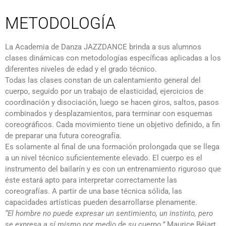
METODOLOGÍA
La Academia de Danza JAZZDANCE brinda a sus alumnos
clases dinámicas con metodologías específicas aplicadas a los
diferentes niveles de edad y el grado técnico.
Todas las clases constan de un calentamiento general del
cuerpo, seguido por un trabajo de elasticidad, ejercicios de
coordinación y disociación, luego se hacen giros, saltos, pasos
combinados y desplazamientos, para terminar con esquemas
coreográficos. Cada movimiento tiene un objetivo definido, a fin
de preparar una futura coreografía.
Es solamente al final de una formación prolongada que se llega
a un nivel técnico suficientemente elevado. El cuerpo es el
instrumento del bailarín y es con un entrenamiento riguroso que
éste estará apto para interpretar correctamente las
coreografías. A partir de una base técnica sólida, las
capacidades artísticas pueden desarrollarse plenamente.
“El hombre no puede expresar un sentimiento, un instinto, pero
se expresa a sí mismo por medio de su cuerpo.”
Maurice Béjart.